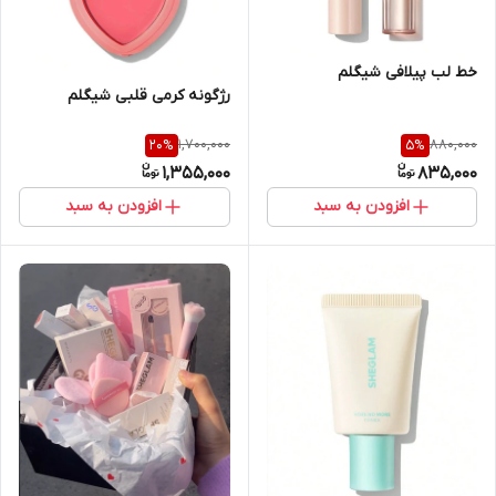
خط لب پیلافی شیگلم
رژگونه کرمی قلبی شیگلم
1,700,000
880,000
20
%
5
%
1,355,000
835,000
افزودن به سبد
افزودن به سبد