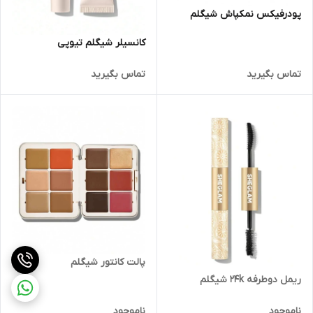
پودرفیکس نمکپاش شیگلم
کانسیلر شیگلم تیوپی
تماس بگیرید
تماس بگیرید
پالت کانتور شیگلم
ریمل دوطرفه 24k شیگلم
ناموجود
ناموجود