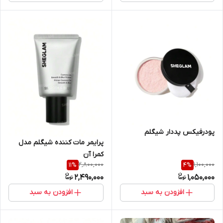
پودرفیکس پددار شیگلم
پرایمر مات کننده شیگلم مدل
کمرا آن
2,800,000
1,100,000
11
%
4
%
2,490,000
1,050,000
افزودن به سبد
افزودن به سبد