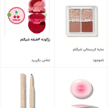
رژگونه ۴طبقه شیگلم
سایه کریستالی شیگلم
ناموجود
تماس بگیرید