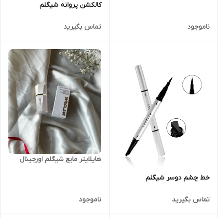
کالکشن پروانه شیگلم
ناموجود
تماس بگیرید
هایلایتر مایع شیگلم اورجینال
خط چشم دوسر شیگلم
تماس بگیرید
ناموجود