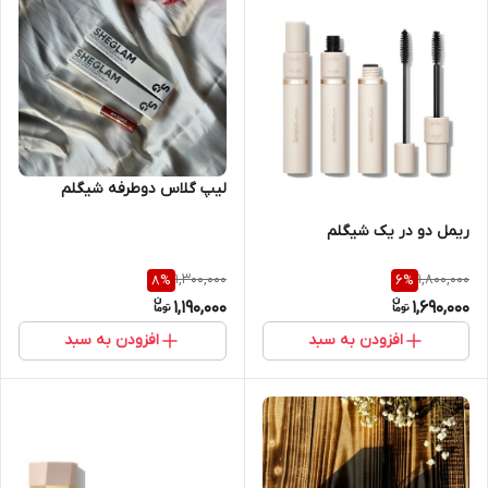
لیپ گلاس دوطرفه شیگلم
ریمل دو در یک شیگلم
1,300,000
1,800,000
8
%
6
%
1,190,000
1,690,000
افزودن به سبد
افزودن به سبد