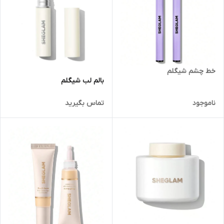
خط چشم شیگلم
بالم لب شیگلم
ناموجود
تماس بگیرید