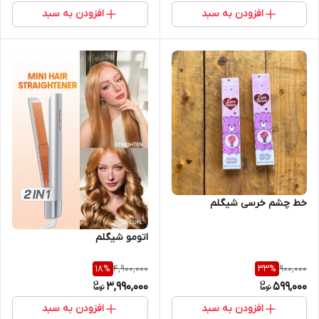
افزودن به سبد
افزودن به سبد
خط چشم خرسی شیگلم
اتومو شیگلم
4,900,000
900,000
18
%
33
%
3,990,000
599,000
افزودن به سبد
افزودن به سبد