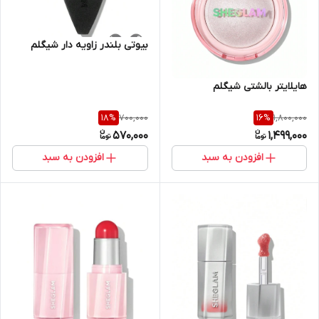
بیوتی بلندر زاویه دار شیگلم
هایلایتر بالشتی شیگلم
700,000
1,800,000
18
%
16
%
570,000
1,499,000
افزودن به سبد
افزودن به سبد