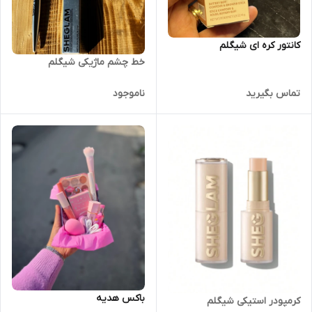
کانتور کره ای شیگلم
خط چشم ماژیکی شیگلم
تماس بگیرید
ناموجود
‌باکس هدیه
کرمپودر استیکی شیگلم