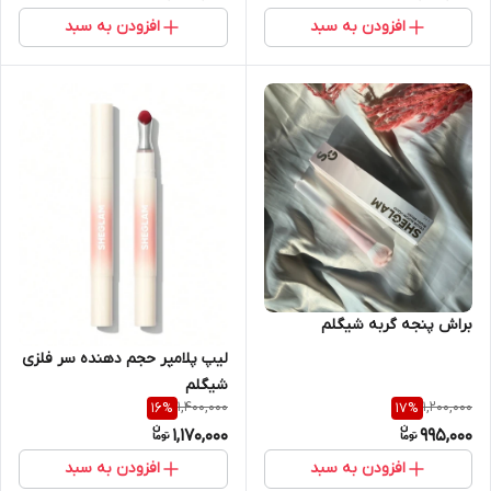
افزودن به سبد
افزودن به سبد
براش پنجه گربه شیگلم
لیپ پلامپر حجم دهنده سر فلزی
شیگلم
1,400,000
1,200,000
16
%
17
%
1,170,000
995,000
افزودن به سبد
افزودن به سبد