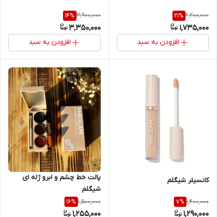
3,900,000
2,200,000
14
%
21
%
3,350,000
1,735,000
افزودن به سبد
افزودن به سبد
پالت خط چشم و ابرو ژله ای
کانسیلر شیگلم
شیگلم
1,500,000
1,400,000
16
%
7
%
1,255,000
1,290,000