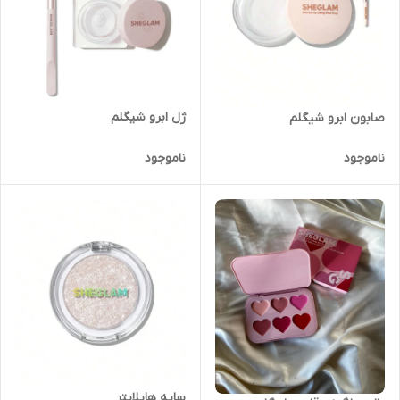
ژل ابرو شیگلم
صابون ابرو شیگلم
ناموجود
ناموجود
سایه هایلایتر