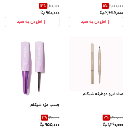
1,100,000
3,000,000
13
%
11
%
950,000
2,655,000
افزودن به سبد
افزودن به سبد
مداد ابرو دوطرفه شیگلم
چسب مژه شیگلم
990,000
1,400,000
3
%
7
%
955,000
1,290,000