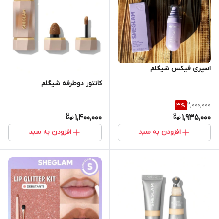
‌اسپری فیکس شیگلم
کانتور دوطرفه شیگلم
2,000,000
3
%
1,400,000
1,935,000
افزودن به سبد
افزودن به سبد