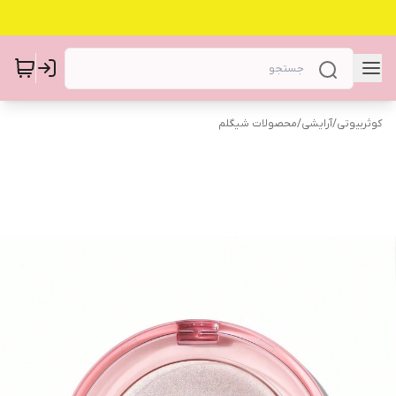
کوثربیوتی
/
آرایشی
/
محصولات شیگلم