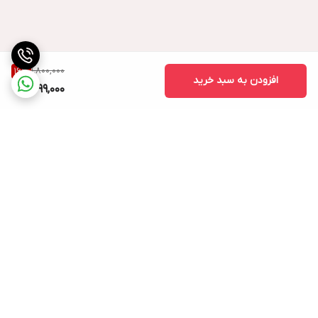
1,800,000
16
%
افزودن به سبد خرید
1,499,000
برگشت به بالا