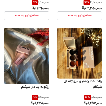
1,400,000
3,900,000
7
%
14
%
1,290,000
3,350,000
افزودن به سبد
افزودن به سبد
پالت خط چشم و ابرو ژله ای
رژگونه پد دار شیگلم
شیگلم
1,300,000
1,500,000
5
%
16
%
1,235,000
1,255,000