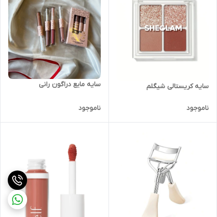
سایه مایع دراگون رانی
سایه کریستالی شیگلم
ناموجود
ناموجود