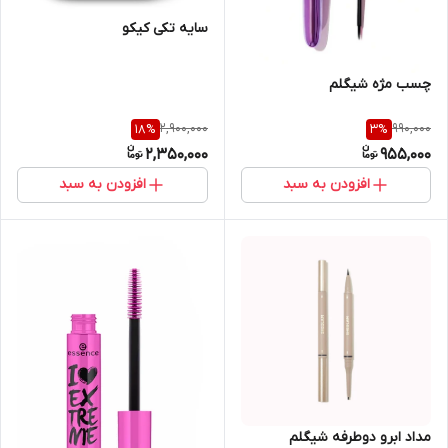
سایه تکی کیکو
چسب مژه شیگلم
2,900,000
990,000
18
%
3
%
2,350,000
955,000
افزودن به سبد
افزودن به سبد
مداد ابرو دوطرفه شیگلم