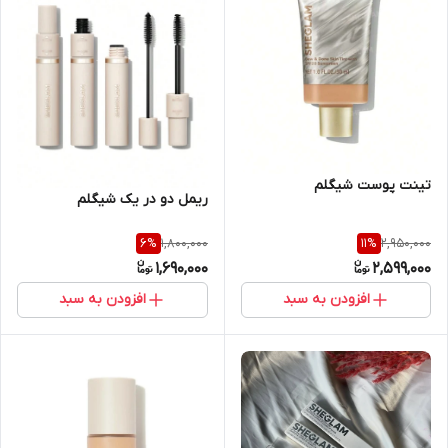
تینت پوست شیگلم
ریمل دو در یک شیگلم
1,800,000
2,950,000
6
%
11
%
1,690,000
2,599,000
افزودن به سبد
افزودن به سبد