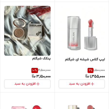
پنکک شیگلم
لیپ گلاس شیشه ای شیگلم
3,500,000
1,500,000
10
%
9
%
3,150,000
1,355,000
افزودن به سبد
افزودن به سبد