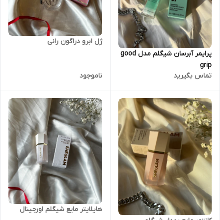
ژل ابرو دراگون رانی
پرایمر آبرسان شیگلم مدل good
grip
تماس بگیرید
ناموجود
هایلایتر مایع شیگلم اورجینال