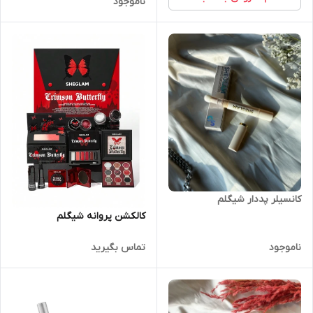
ناموجود
کانسیلر پددار شیگلم
کالکشن پروانه شیگلم
ناموجود
تماس بگیرید