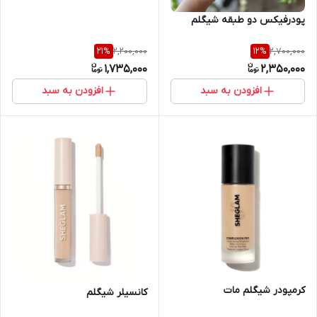
پودرفیکس دو طبقه شیگلم
2,200,000
2,700,000
21
%
12
%
1,735,000
2,350,000
افزودن به سبد
افزودن به سبد
کرمپودر شیگلم مات
کانسیلر شیگلم