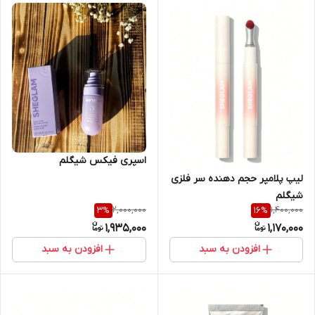
‌اسپری فیکس شیگلم
لیپ پلامپر حجم دهنده سر فلزی
شیگلم
2,000,000
1,400,000
3
%
16
%
1,935,000
1,170,000
افزودن به سبد
افزودن به سبد