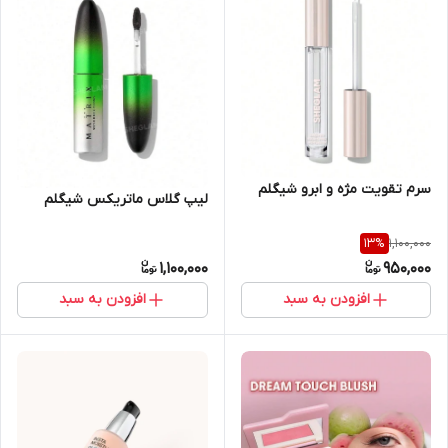
سرم تقویت مژه و ابرو شیگلم
لیپ گلاس ماتریکس شیگلم
1,100,000
13
%
1,100,000
950,000
افزودن به سبد
افزودن به سبد