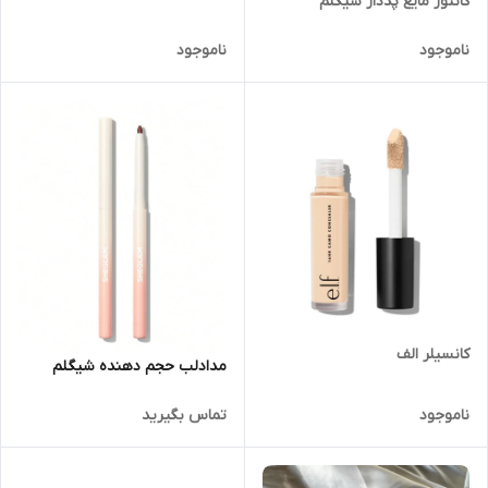
کانتور مایع پددار شیگلم
ناموجود
ناموجود
کانسیلر الف
مدادلب حجم دهنده شیگلم
ناموجود
تماس بگیرید