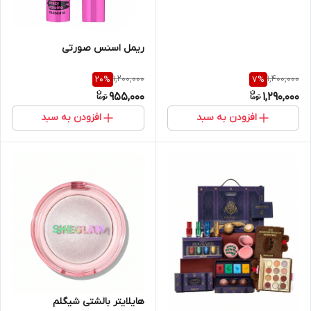
ریمل اسنس صورتی
1,200,000
1,400,000
20
%
7
%
955,000
1,290,000
افزودن به سبد
افزودن به سبد
هایلایتر بالشتی شیگلم