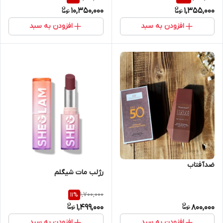
10,350,000
1,355,000
افزودن به سبد
افزودن به سبد
ضدآفتاب
رژلب مات شیگلم
1,700,000
11
%
1,499,000
800,000
افزودن به سبد
افزودن به سبد