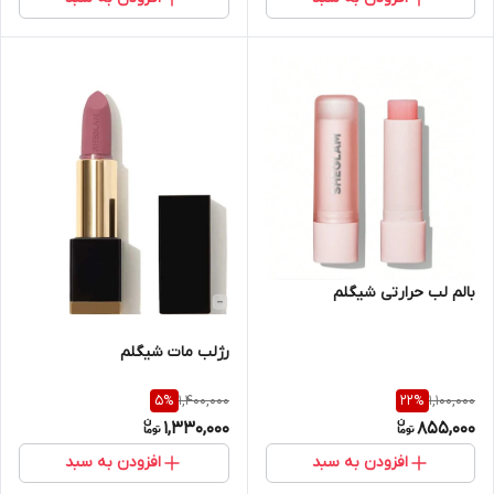
بالم لب حرارتی شیگلم
رژلب مات شیگلم
1,400,000
1,100,000
5
%
22
%
1,330,000
855,000
افزودن به سبد
افزودن به سبد