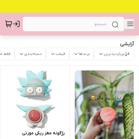
آرایشی
پربازدیدترین
برندها
قیمت
دسته‌بندی
فقط م
رژگونه مغز ریکی مورتی