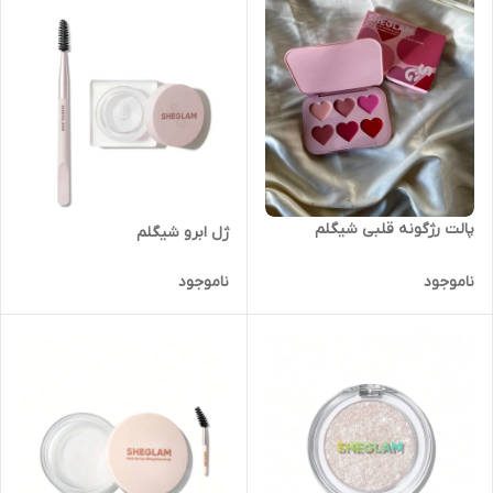
پالت رژگونه قلبی شیگلم
ژل ابرو شیگلم
ناموجود
ناموجود