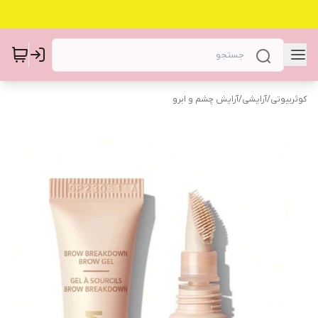
کوثربیوتی
/
آرایشی
/
آرایش چشم و ابرو