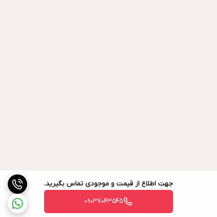
جهت اطلاع از قیمت و موجودی تماس بگیرید.
09037043545