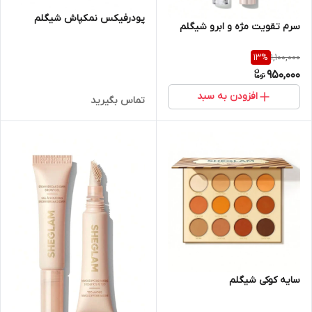
پودرفیکس نمکپاش شیگلم
سرم تقویت مژه و ابرو شیگلم
1,100,000
13
%
950,000
افزودن به سبد
تماس بگیرید
سایه کوکی شیگلم