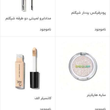
پودرفیکس پددار شیگلم
مدادابرو لمینتی دو طرفه شیگلم
ناموجود
ناموجود
سایه هایلایتر
کانسیلر الف
ناموجود
ناموجود