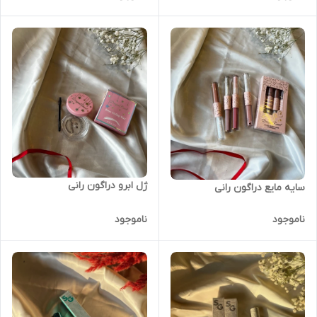
ژل ابرو دراگون رانی
سایه مایع دراگون رانی
ناموجود
ناموجود