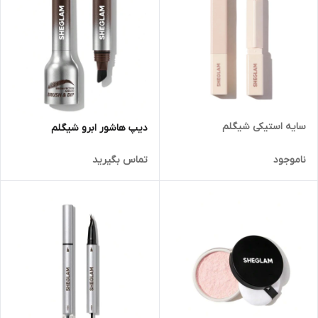
سایه استیکی شیگلم
دیپ هاشور ابرو شیگلم
ناموجود
تماس بگیرید