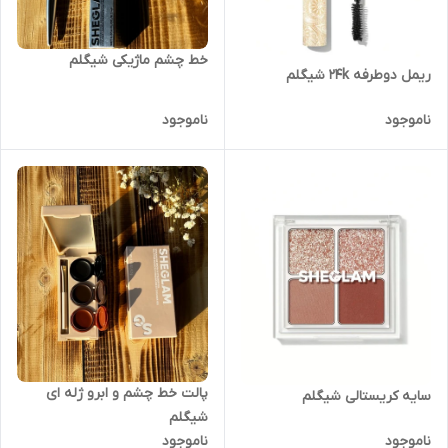
خط چشم ماژیکی شیگلم
ریمل دوطرفه 24k شیگلم
ناموجود
ناموجود
پالت خط چشم و ابرو ژله ای
سایه کریستالی شیگلم
شیگلم
ناموجود
ناموجود