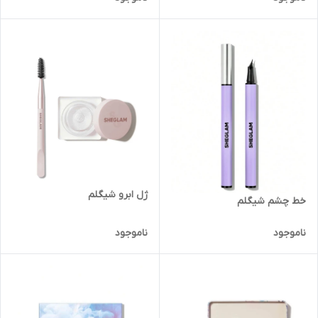
ژل ابرو شیگلم
خط چشم شیگلم
ناموجود
ناموجود