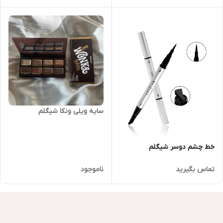
سایه ویلی ونکا شیگلم
خط چشم دوسر شیگلم
تماس بگیرید
ناموجود