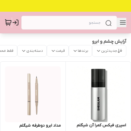
آرایش چشم و ابرو
جدیدترین
برندها
قیمت
دسته‌بندی
فقط محص
اسپری فیکس کمرا آن شیگلم
مداد ابرو دوطرفه شیگلم