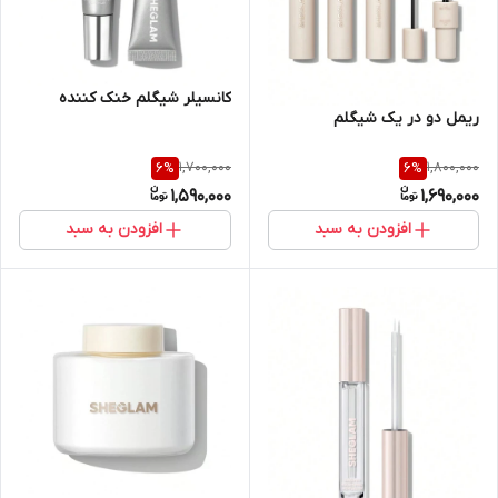
کانسیلر شیگلم خنک کننده
ریمل دو در یک شیگلم
1,700,000
1,800,000
6
%
6
%
1,590,000
1,690,000
افزودن به سبد
افزودن به سبد