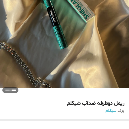
ریمل دوطرفه ضدآب شیگلم
برند:
شیگلم