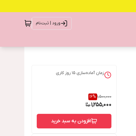
ورود | ثبت‌نام
زمان آماده‌سازی
15
روز کاری
16
%
1,500,000
1,255,000
افزودن به سبد خرید