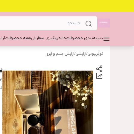
دسته‌بندی محصولات
خانه
پیگیری سفارش
همه محصولات
آرا
کوثربیوتی
/
آرایشی
/
آرایش چشم و ابرو
پ
بر
دس