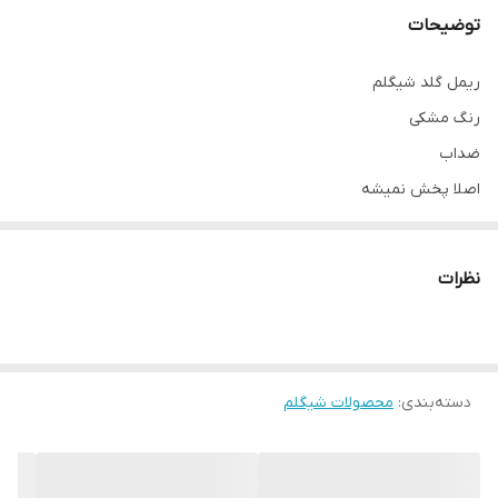
توضیحات
ریمل گلد شیگلم
رنگ مشکی
ضداب
اصلا پخش نمیشه
صددرصد اورجینال
ارسال ۲۰روز‌کاری
نظرات
دسته‌بندی
:
محصولات شیگلم