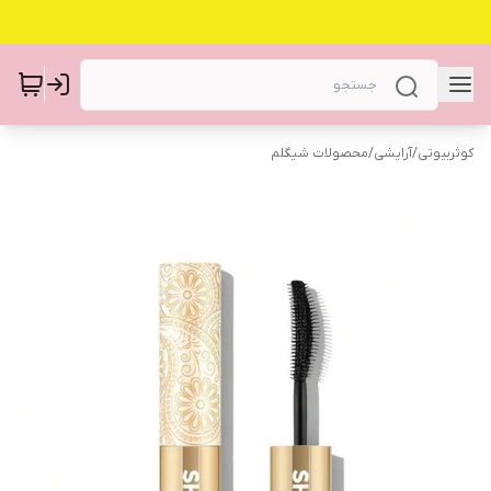
کوثربیوتی
/
آرایشی
/
محصولات شیگلم