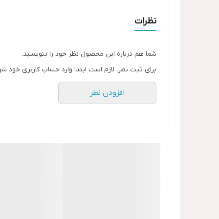
✔️ ایده‌آل برای هر فصل – از تابستون تا زمستون!
ارسال ۱۶روز
نظرات
شما هم درباره این محصول نظر خود را بنویسید.
برای ثبت نظر، لازم است ابتدا وارد حساب کاربری خود شو
افزودن نظر