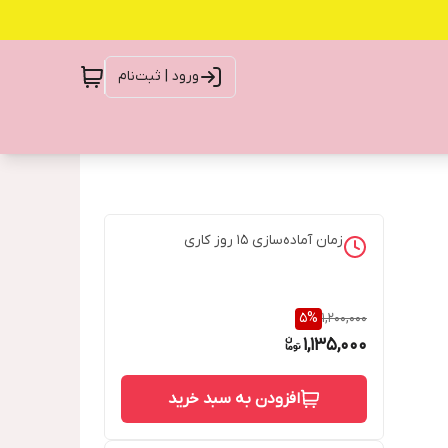
ورود | ثبت‌نام
زمان آماده‌سازی
15
روز کاری
5
%
1,200,000
1,135,000
افزودن به سبد خرید