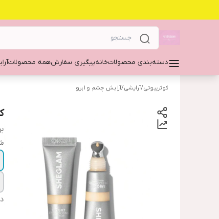
دسته‌بندی محصولات
خانه
پیگیری سفارش
همه محصولات
آرا
کوثربیوتی
/
آرایشی
/
آرایش چشم و ابرو
ک
بر
شم
دس