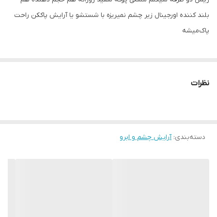
بلند کننده اورجینال زیر چشم نمیریزه با شستشو یا آرایش پاککن راحت
پاک‌میشه
نظرات
دسته‌بندی
:
آرایش چشم و ابرو