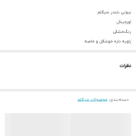
بیوتی بلندر شیگلم
اورجینال
رنگ‌مشکی
زاویه داره خوشگل و خاصه
برای پودرفیکس ، کانسیلر ، کرمپودر ، پنکک و...
نظرات
دسته‌بندی
:
محصولات شیگلم