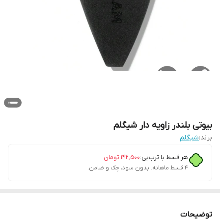
بیوتی بلندر زاویه دار شیگلم
برند:
شیگلم
هر قسط با ترب‌پی:
۱۴۲٬۵۰۰
تومان
۴ قسط ماهانه. بدون سود، چک و ضامن.
توضیحات