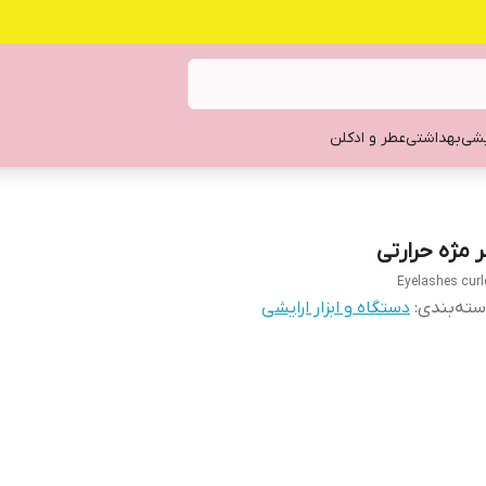
یشی
بهداشتی
عطر و ادکلن
ر مژه حرارتی
Eyelashes curl
ته‌بندی
:
دستگاه و ابزار ارایشی