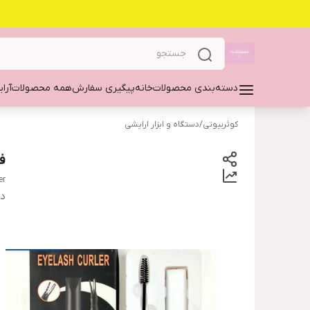
دسته‌بندی محصولات
خانه
پیگیری سفارش
همه محصولات
آرا
کوثربیوتی
/
دستگاه و ابزار ارایشی
ف
er
دس