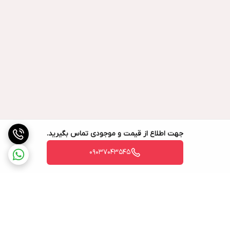
جهت اطلاع از قیمت و موجودی تماس بگیرید.
09037043545