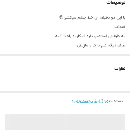
توضیحات
با این دو دقیقه ای خط چشم میکشی😍
ضدآب
یه طرفش استامپ داره ک کارتو راحت کنه
طرف دیگه هم نازک و ماژیکی
اورجینال
نظرات
دسته‌بندی
:
آرایش چشم و ابرو