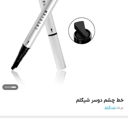
خط چشم دوسر شیگلم
برند:
شیگلم