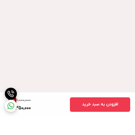
11,000,000
5
%
افزودن به سبد خرید
10,350,000