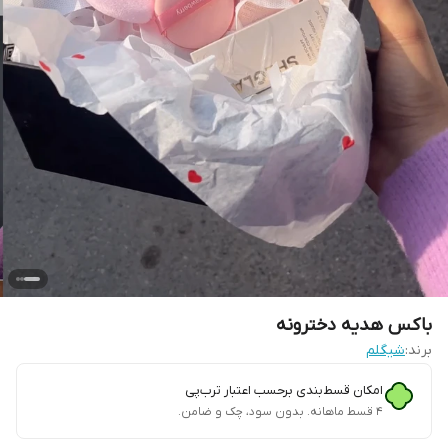
باکس هدیه دخترونه
برند:
شیگلم
امکان قسط‌بندی برحسب اعتبار ترب‌پی
۴ قسط ماهانه. بدون سود، چک و ضامن.