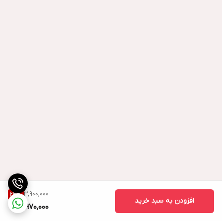
3,900,000
23
%
افزودن به سبد خرید
2,970,000