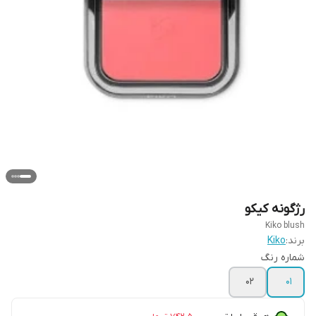
رژگونه کیکو
Kiko blush
برند:
Kiko
شماره رنگ
02
01