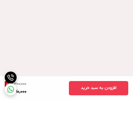
1,300,000
8
%
افزودن به سبد خرید
1,190,000