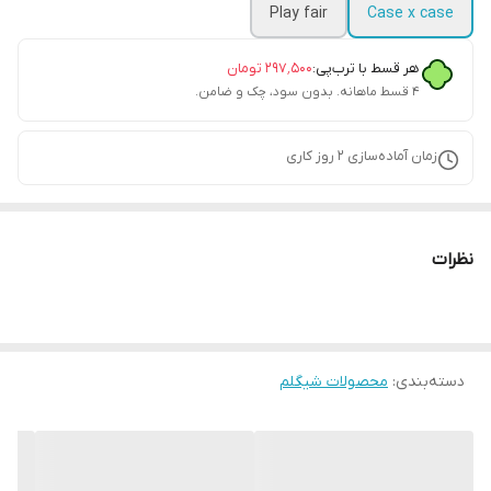
Play fair
Case x case
هر قسط با ترب‌پی:
۲۹۷٬۵۰۰
تومان
۴ قسط ماهانه. بدون سود، چک و ضامن.
زمان آماده‌سازی
2
روز کاری
نظرات
دسته‌بندی
:
محصولات شیگلم