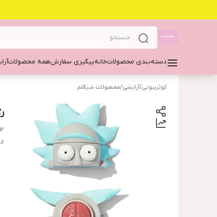
دسته‌بندی محصولات
خانه
پیگیری سفارش
همه محصولات
آرا
کوثربیوتی
/
آرایشی
/
محصولات شیگلم
ر
بر
دس