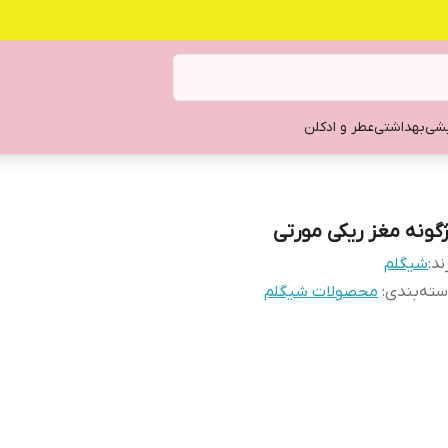
یشی
بهداشتی
عطر و ادکلن
ژگونه مغز ریکی مورتی
ند:
شیگلم
ته‌بندی
:
محصولات شیگلم