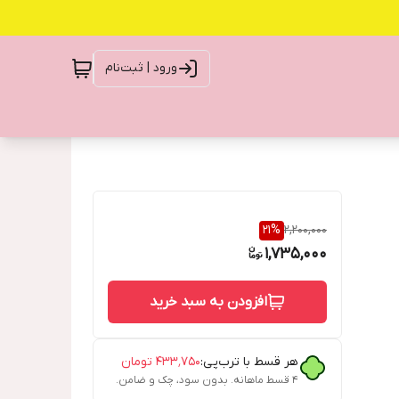
ورود | ثبت‌نام
21
%
2,200,000
1,735,000
افزودن به سبد خرید
هر قسط با ترب‌پی:
۴۳۳٬۷۵۰
تومان
۴ قسط ماهانه. بدون سود، چک و ضامن.