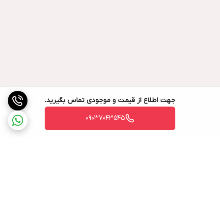
جهت اطلاع از قیمت و موجودی تماس بگیرید.
09037043545