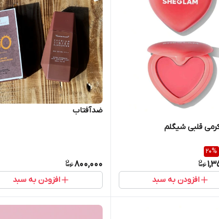
ضدآفتاب
کرمی قلبی شیگلم
20
%
800,000
1,3
افزودن به سبد
افزودن به سبد