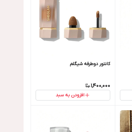
کانتور دوطرفه شیگلم
1,400,000
افزودن به سبد