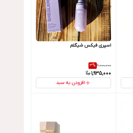
‌اسپری فیکس شیگلم
3
%
2,000,000
1,935,000
افزودن به سبد