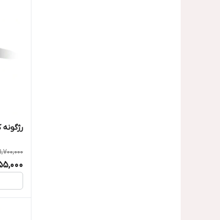
رژگونه 
1,700,000
55,000