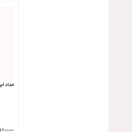
مداد اب
1,400,000