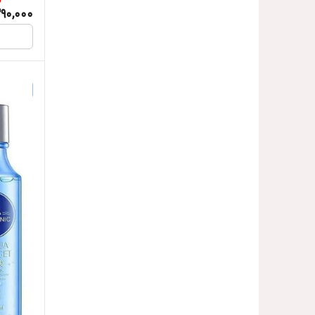
290,000