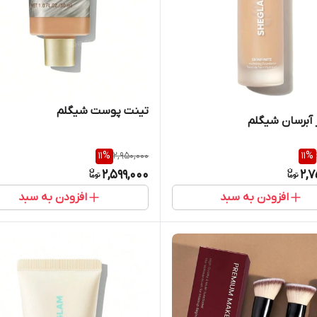
تینت پوست شیگلم
 آبرسان شیگلم
11
%
2,950,000
11
%
2,599,000
2,7
افزودن به سبد
افزودن به سبد