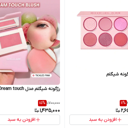
گونه شیگلم
رژگونه شیگلم مدل Dream touch
15
%
1,700,000
11
%
1,435,000
2,6
افزودن به سبد
افزودن به سبد