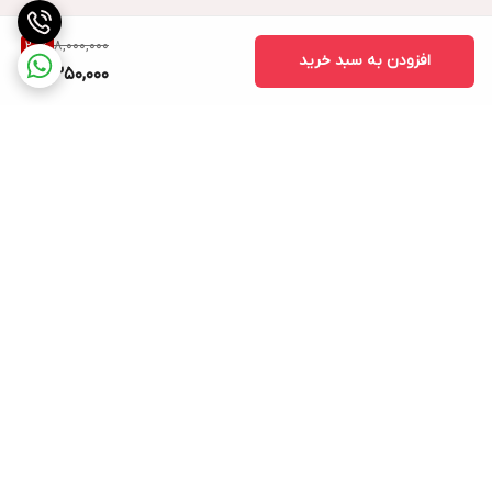
8,000,000
20
%
افزودن به سبد خرید
6,350,000
برگشت به بالا
ارسال ویژه
پشتیبانی ۲۴ ساعته