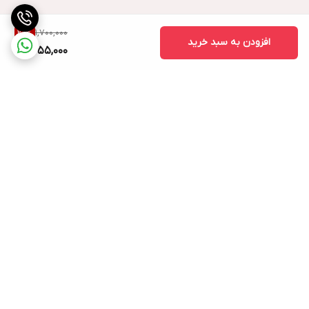
1,700,000
20
%
افزودن به سبد خرید
1,355,000
برگشت به بالا
ارسال ویژه
پشتیبانی ۲۴ ساعته