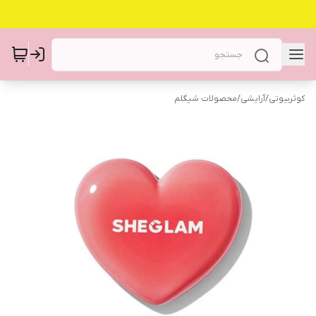
کوثربیوتی
/
آرایشی
/
محصولات شیگلم