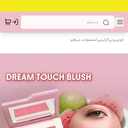
کوثربیوتی
/
آرایشی
/
محصولات شیگلم