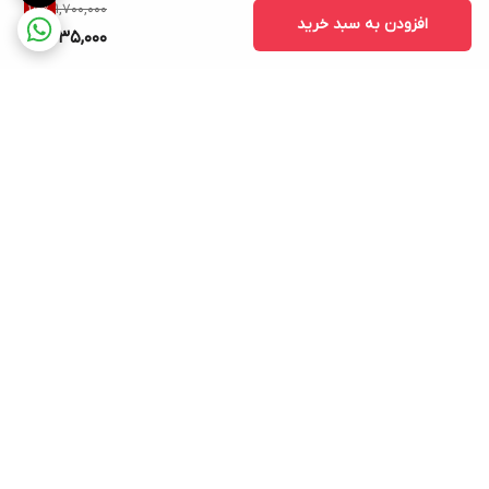
1,700,000
15
%
افزودن به سبد خرید
1,435,000
برگشت به بالا
ارسال ویژه
پشتیبانی ۲۴ ساعته