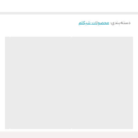
ماندگاری طولانی‌مدت
مناسب انواع پوست
دسته‌بندی
:
محصولات شیگلم
مناسب آرایش روزانه و مهمانی
بسته‌بندی جمع‌وجور و خوش‌دست