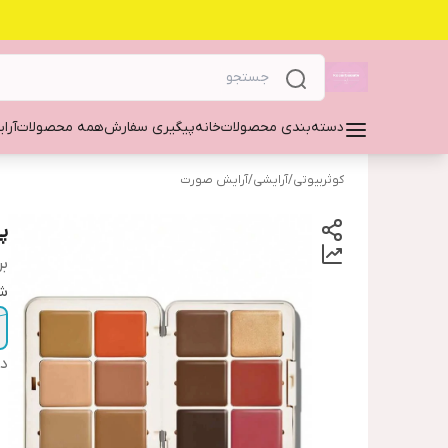
دسته‌بندی محصولات
خانه
پیگیری سفارش
همه محصولات
آرا
کوثربیوتی
/
آرایشی
/
آرایش صورت
پ
بر
شم
دس