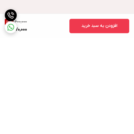
1,400,000
16
%
افزودن به سبد خرید
1,170,000
برگشت به بالا