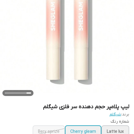
لیپ پلامپر حجم دهنده سر فلزی شیگلم
برند:
شیگلم
شماره رنگ
Bery sprize
Cherry gleam
Latte lux