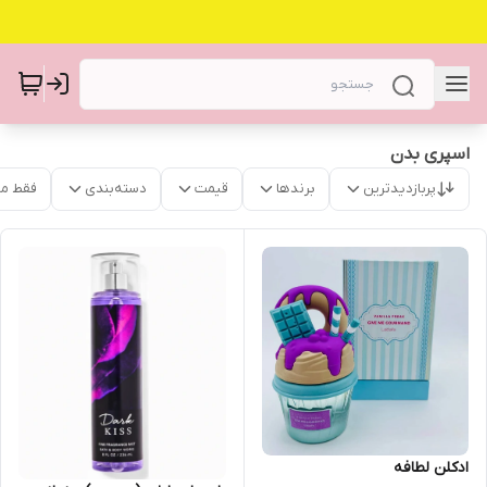
اسپری بدن
پربازدیدترین
برندها
قیمت
دسته‌بندی
فقط م
ادکلن لطافه