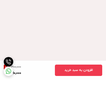
1,300,000
8
%
افزودن به سبد خرید
1,190,000