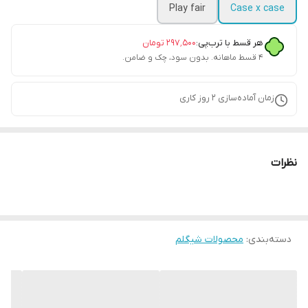
Play fair
Case x case
هر قسط با ترب‌پی:
۲۹۷٬۵۰۰
تومان
۴ قسط ماهانه. بدون سود، چک و ضامن.
زمان آماده‌سازی
2
روز کاری
نظرات
دسته‌بندی
:
محصولات شیگلم