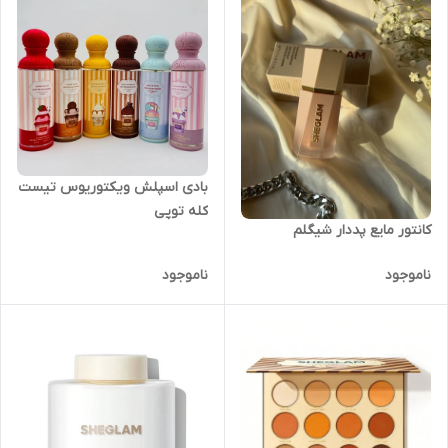
بادی اسپلش ویکتوریوس تیست
کله توپی
کانتور مایع پددار شیگلم
ناموجود
ناموجود