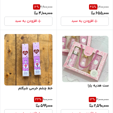
4,900,000
1,200,000
16
%
45
%
4,100,000
655,000
افزودن به سبد
افزودن به سبد
ست هدیه یارا
خط چشم خرسی شیگلم
900,000
3,000,000
33
%
13
%
599,000
2,590,000