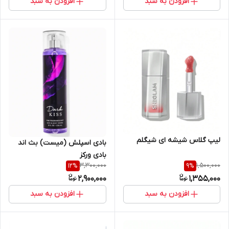
افزودن به سبد
افزودن به سبد
لیپ گلاس شیشه ای شیگلم
بادی اسپلش (میست) بث اند
بادی ورکز
3,300,000
1,500,000
12
%
9
%
2,900,000
1,355,000
افزودن به سبد
افزودن به سبد