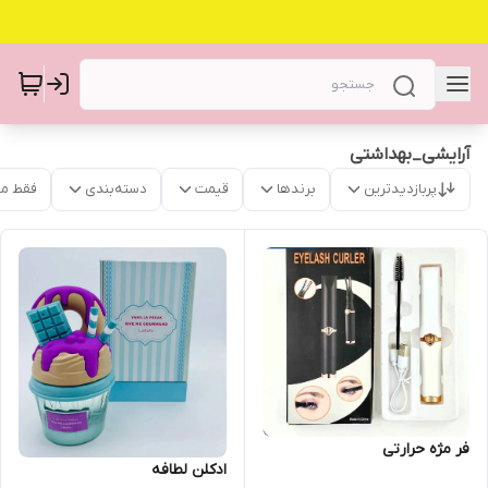
آرایشی_بهداشتی
پربازدیدترین
برندها
قیمت
دسته‌بندی
فقط م
فر مژه حرارتی
ادکلن لطافه