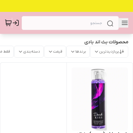
محصولات بث اند بادی
پربازدیدترین
برندها
قیمت
دسته‌بندی
فقط م