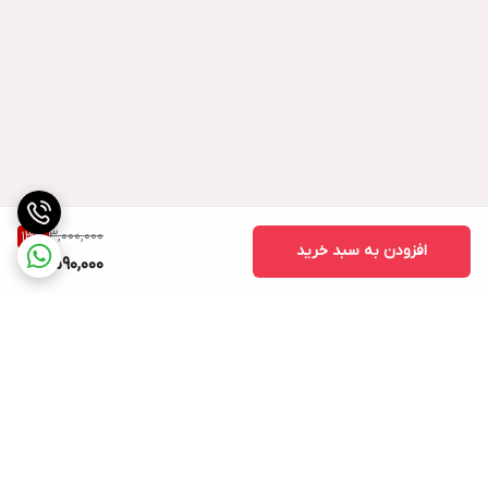
3,000,000
13
%
افزودن به سبد خرید
2,590,000
برگشت به بالا