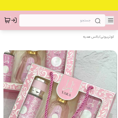
کوثربیوتی
/
باکس هدیه