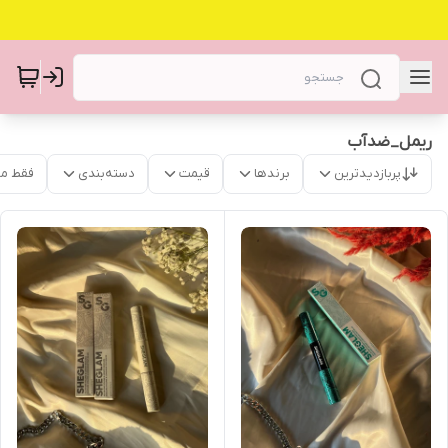
ریمل_ضدآب
پربازدیدترین
برندها
قیمت
دسته‌بندی
فقط م