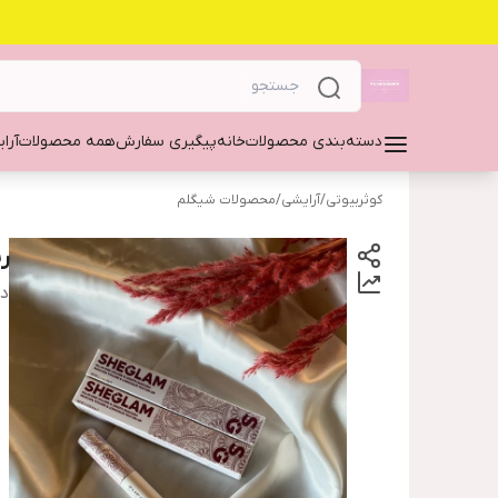
دسته‌بندی محصولات
خانه
پیگیری سفارش
همه محصولات
آرا
کوثربیوتی
/
آرایشی
/
محصولات شیگلم
ر
دس