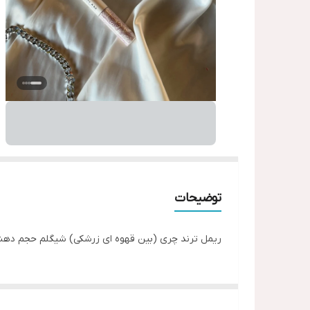
توضیحات
ریمل ترند چری (بین قهوه ای زرشکی) شیگلم حجم دهنده