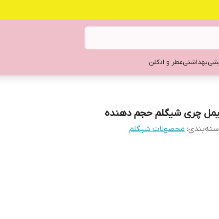
یشی
بهداشتی
عطر و ادکلن
یمل چری شیگلم حجم دهنده
ته‌بندی
:
محصولات شیگلم