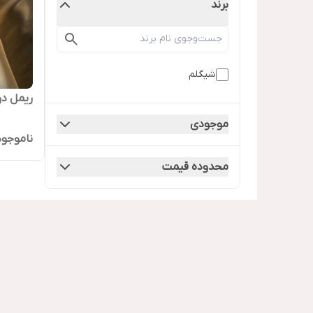
برند
شیگلم
ریمل د
موجودی
ناموجود
محدوده قیمت