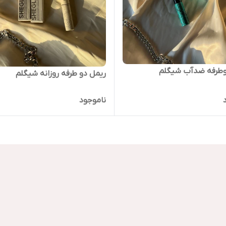
وطرفه ضدآب شیگلم
ریمل دو طرفه روزانه شیگلم
ناموجود