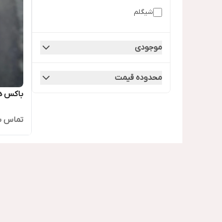
شیگلم
موجودی
محدوده قیمت
‌باکس 
تماس ب