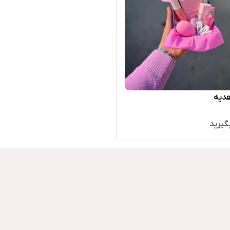
هدیه
گیرید