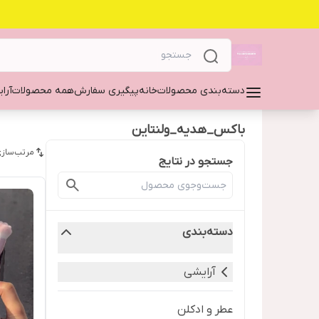
دسته‌بندی محصولات
خانه
پیگیری سفارش
همه محصولات
آرا
باکس_هدیه_ولنتاین
مرتب‌سازی
جستجو در نتایج
دسته‌بندی
آرایشی
عطر و ادکلن