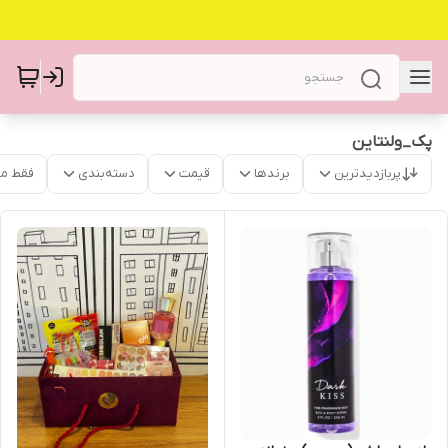
پک_ولنتاین
پربازدیدترین
برندها
قیمت
دسته‌بندی
فقط م