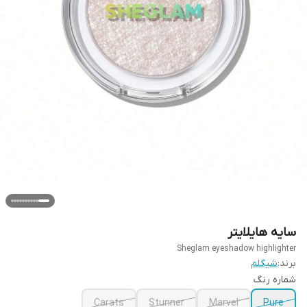
سایه هایلایتر
Sheglam eyeshadow highlighter
برند:
شیگلم
شماره رنگ
Carats
Stunner
Marvel
Pure