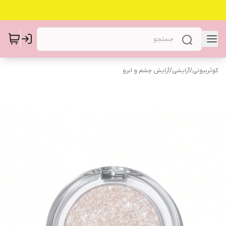
کوثربیوتی
/
آرایشی
/
آرایش چشم و ابرو