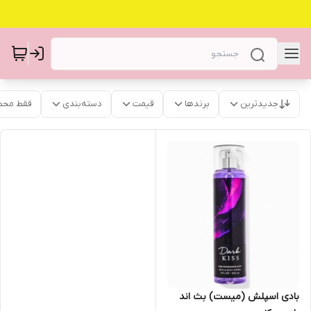
جدیدترین
برندها
قیمت
دسته‌بندی
فقط محص
بادی اسپلش (میست) بث اند