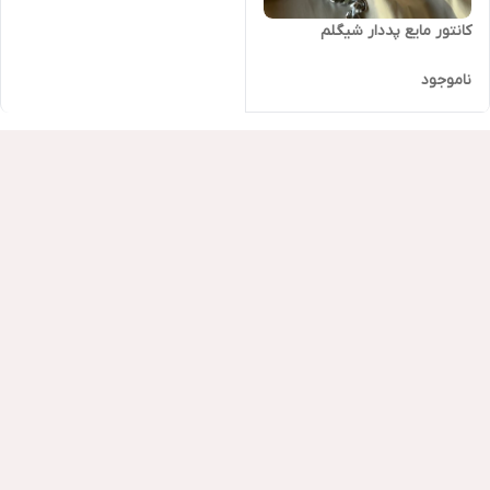
کانتور مایع پددار شیگلم
ناموجود