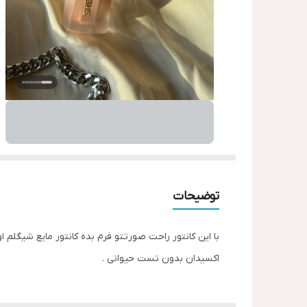
توضیحات
با این کانتور راحت صورتتو فرم بده کانتور مایع شیگلم
اکسیدان بدون تست حیوانی .