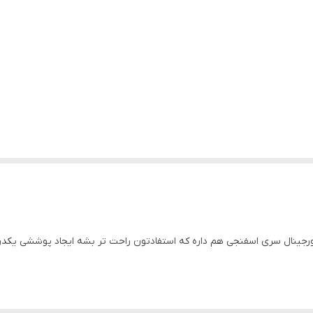
 اورجینال سری اسفنجی هم داره که استفادتون راحت تر بشه ایجاد پوششی یکدرس