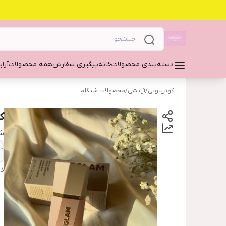
دسته‌بندی محصولات
خانه
پیگیری سفارش
همه محصولات
آرا
کوثربیوتی
/
آرایشی
/
محصولات شیگلم
ک
شم
دس