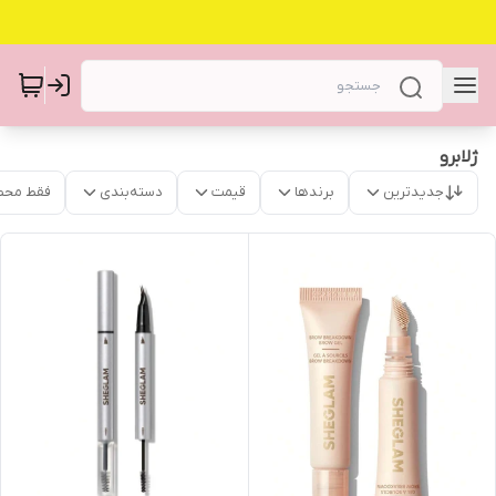
ژلابرو
جدیدترین
برندها
قیمت
دسته‌بندی
فقط محص