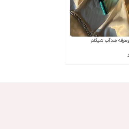
وطرفه ضدآب شیگلم