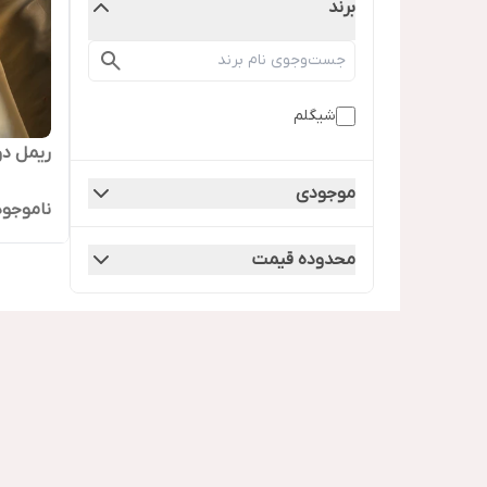
برند
شیگلم
ریمل د
موجودی
ناموجود
محدوده قیمت