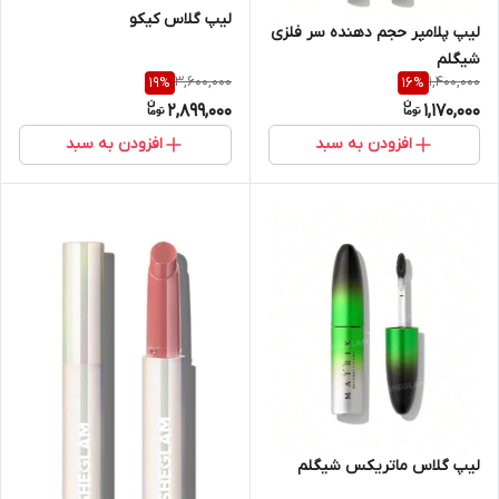
لیپ گلاس کیکو
لیپ پلامپر حجم دهنده سر فلزی
شیگلم
3,600,000
1,400,000
19
%
16
%
2,899,000
1,170,000
افزودن به سبد
افزودن به سبد
لیپ گلاس ماتریکس شیگلم