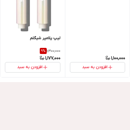
لیپ پلامپر شیگلم
1,300,000
9
%
1,177,000
1,100,000
افزودن به سبد
افزودن به سبد