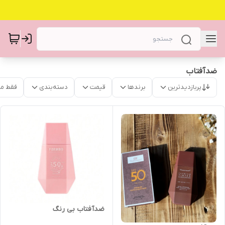
ضدآفتاب
پربازدیدترین
برندها
قیمت
دسته‌بندی
فقط م
ضدآفتاب بی رنگ