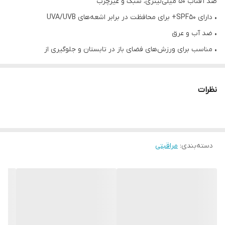
ضد آفتاب ۵۰ میلی‌لیتری، سبک و غیرچرب
• دارای SPF50+ برای محافظت در برابر اشعه‌های UVA/UVB
• ضد آب و عرق
• مناسب برای ورزش‌های فضای باز در تابستان و جلوگیری از
آفتاب‌سوختگی
• قابل حمل و راحت برای استفاده در خارج از منزل
نظرات
دسته‌بندی
:
مراقبتی