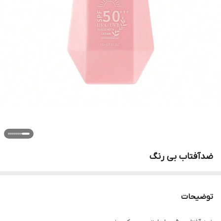
ضدآفتاب بی رنگ
توضیحات