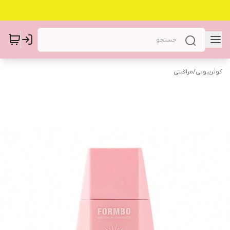
کوثربیوتی
/
مراقبتی