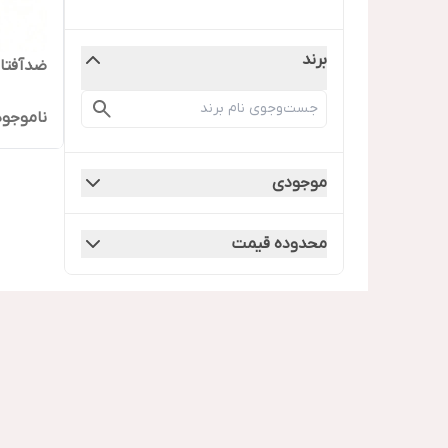
برند
ضدآفتا
ناموجود
موجودی
محدوده قیمت