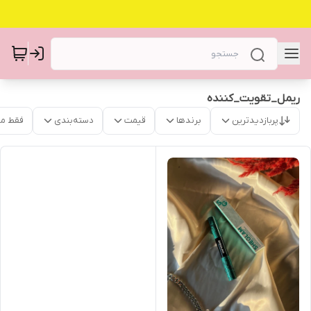
ریمل_تقویت_کننده
پربازدیدترین
برندها
قیمت
دسته‌بندی
فقط م