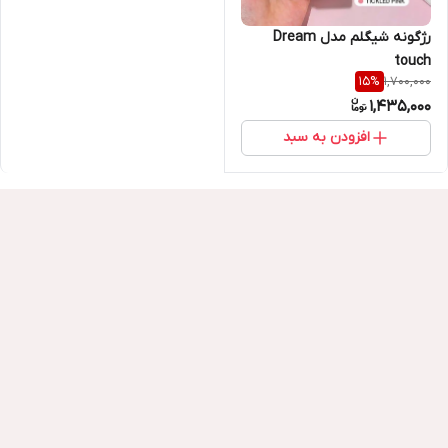
رژگونه شیگلم مدل Dream
touch
1,700,000
15
%
1,435,000
افزودن به سبد