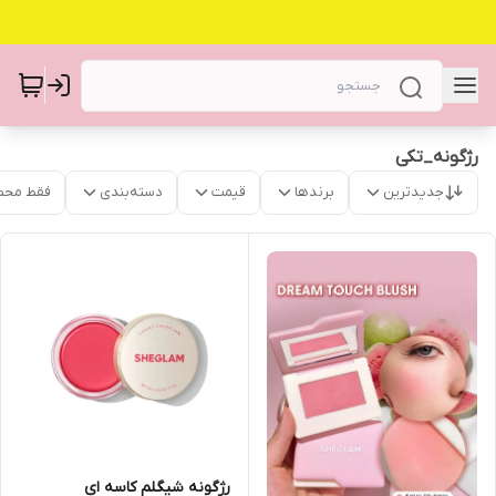
رژگونه_تکی
جدیدترین
برندها
قیمت
دسته‌بندی
فقط محص
رژگونه شیگلم کاسه ای