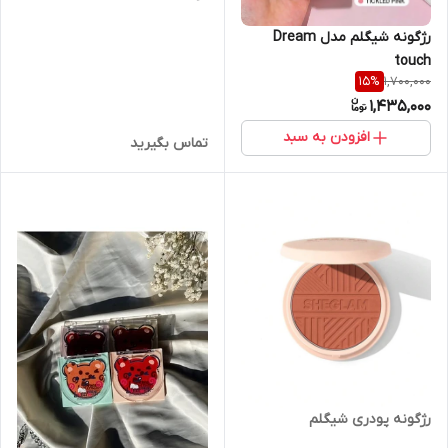
رژگونه شیگلم مدل Dream
touch
1,700,000
15
%
1,435,000
افزودن به سبد
تماس بگیرید
رژگونه پودری شیگلم