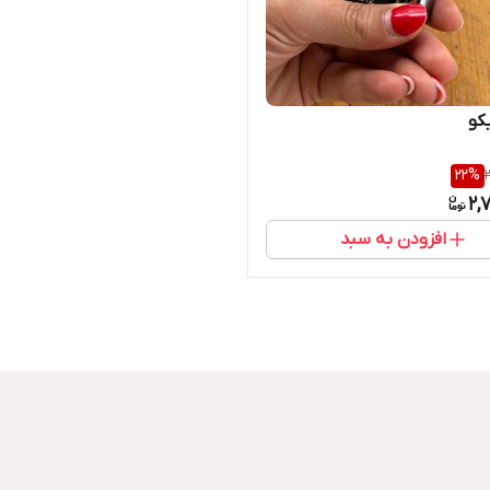
کو
22
%
2,
افزودن به سبد