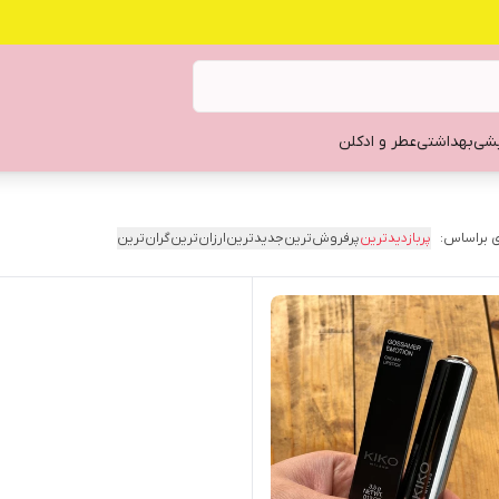
یشی
بهداشتی
عطر و ادکلن
 براساس:
پربازدیدترین
پرفروش‌ترین
جدیدترین
ارزان‌ترین
گران‌ترین