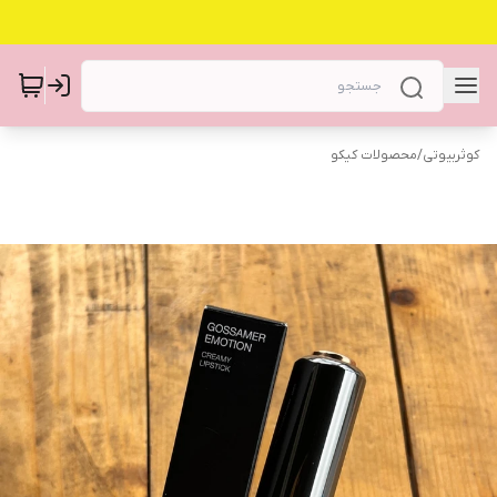
کوثربیوتی
/
محصولات کیکو