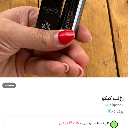
رژلب کیکو
Kiko lipstick
برند:
Kiko
هر قسط با ترب‌پی:
۶۹۷٬۵۰۰
تومان