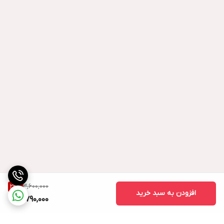
3,600,000
22
%
افزودن به سبد خرید
2,790,000