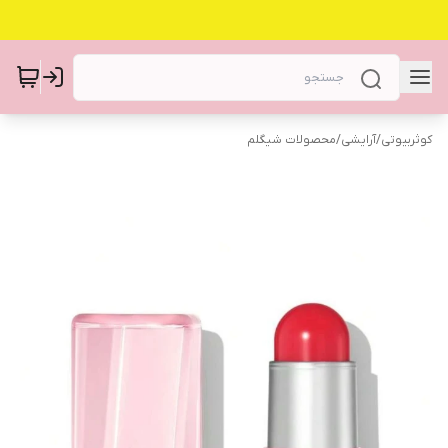
کوثربیوتی
/
آرایشی
/
محصولات شیگلم