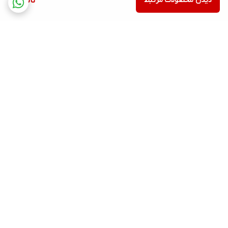
دیدن محصولات مرتبط
ناموجود
برگشت به بالا
ارسال ویژه
پشتیبانی ۲۴ ساعته